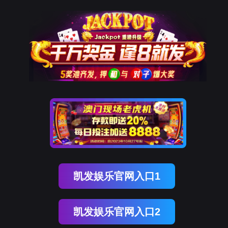
南宫NG28
首页
>资讯中心 >
公司要闻