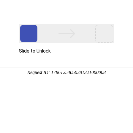
南宫NG28
资讯中心
业务领