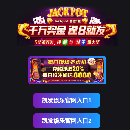
凯发娱乐官网入口1
凯发娱乐官网入口2