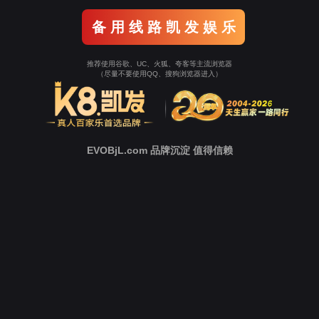
备 用 线 路 凯 发 娱 乐
推荐使用谷歌、UC、火狐、夸客等主流浏览器
（尽量不要使用QQ、搜狗浏览器进入）
EVOBjL.com 品牌沉淀 值得信赖